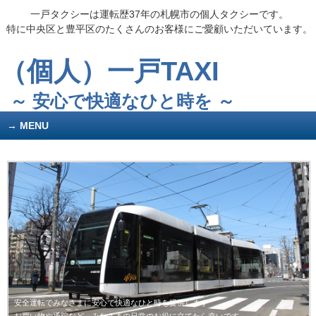
一戸タクシーは運転歴37年の札幌市の個人タクシーです。
特に中央区と豊平区のたくさんのお客様にご愛顧いただいています。
（個人）一戸TAXI
～ 安心で快適なひと時を ～
MENU
安全運転でみなさまに安心で快適なひと時を提供します
お買い物や通院など、みなさまの日常のお役に立てたら幸いです